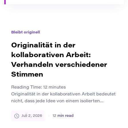
Bleibt originell
Originalität in der
kollaborativen Arbeit:
Verhandeln verschiedener
Stimmen
Reading Time:
12
minutes
Originalität in der kollaborativen Arbeit bedeutet
nicht, dass jede Idee von einem isolierten
Individuum stammt. Beim Gruppenschreiben,
Forschung, Design, Bildung und kreativer
Juli 2, 2026
12
min read
Produktion wächst die Originalität oft durch den