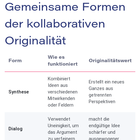
Gemeinsame Formen
der kollaborativen
Originalität
Wie es
Form
Originalitätswert
funktioniert
Kombiniert
Erstellt ein neues
Ideen aus
Ganzes aus
Synthese
verschiedenen
getrennten
Mitwirkenden
Perspektiven
oder Feldern
Verwendet
macht die
Uneinigkeit, um
endgültige Idee
Dialog
das Argument
schärfer und
zu verfeinern
ausgewogener