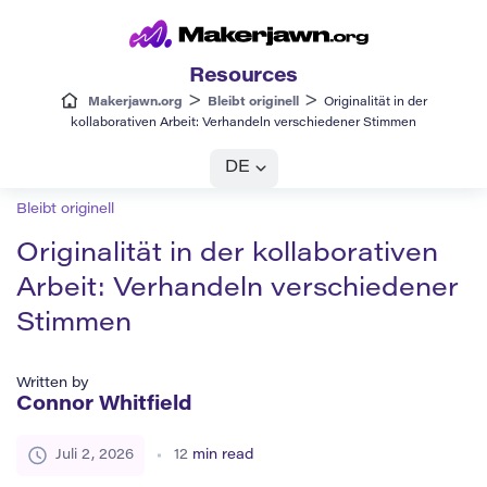
Resources
>
>
Makerjawn.org
Bleibt originell
Originalität in der
kollaborativen Arbeit: Verhandeln verschiedener Stimmen
DE
Bleibt originell
Originalität in der kollaborativen
Arbeit: Verhandeln verschiedener
Stimmen
Written by
Connor Whitfield
Juli 2, 2026
12
min read