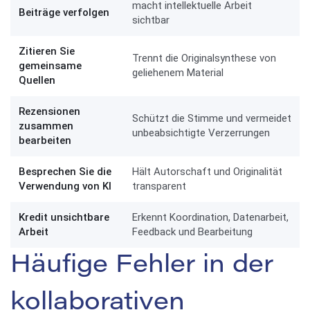
macht intellektuelle Arbeit
Beiträge verfolgen
sichtbar
Zitieren Sie
Trennt die Originalsynthese von
gemeinsame
geliehenem Material
Quellen
Rezensionen
Schützt die Stimme und vermeidet
zusammen
unbeabsichtigte Verzerrungen
bearbeiten
Besprechen Sie die
Hält Autorschaft und Originalität
Verwendung von KI
transparent
Kredit unsichtbare
Erkennt Koordination, Datenarbeit,
Arbeit
Feedback und Bearbeitung
Häufige Fehler in der
kollaborativen