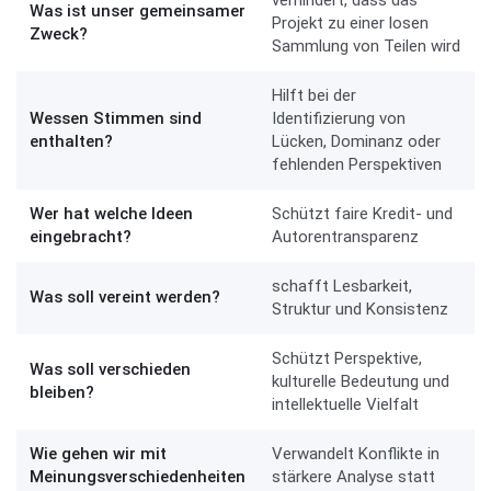
verhindert, dass das
Was ist unser gemeinsamer
Projekt zu einer losen
Zweck?
Sammlung von Teilen wird
Hilft bei der
Wessen Stimmen sind
Identifizierung von
enthalten?
Lücken, Dominanz oder
fehlenden Perspektiven
Wer hat welche Ideen
Schützt faire Kredit- und
eingebracht?
Autorentransparenz
schafft Lesbarkeit,
Was soll vereint werden?
Struktur und Konsistenz
Schützt Perspektive,
Was soll verschieden
kulturelle Bedeutung und
bleiben?
intellektuelle Vielfalt
Wie gehen wir mit
Verwandelt Konflikte in
Meinungsverschiedenheiten
stärkere Analyse statt