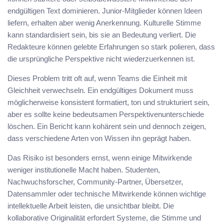
endgültigen Text dominieren. Junior-Mitglieder können Ideen
liefern, erhalten aber wenig Anerkennung. Kulturelle Stimme
kann standardisiert sein, bis sie an Bedeutung verliert. Die
Redakteure können gelebte Erfahrungen so stark polieren, dass
die ursprüngliche Perspektive nicht wiederzuerkennen ist.
Dieses Problem tritt oft auf, wenn Teams die Einheit mit
Gleichheit verwechseln. Ein endgültiges Dokument muss
möglicherweise konsistent formatiert, ton und strukturiert sein,
aber es sollte keine bedeutsamen Perspektivenunterschiede
löschen. Ein Bericht kann kohärent sein und dennoch zeigen,
dass verschiedene Arten von Wissen ihn geprägt haben.
Das Risiko ist besonders ernst, wenn einige Mitwirkende
weniger institutionelle Macht haben. Studenten,
Nachwuchsforscher, Community-Partner, Übersetzer,
Datensammler oder technische Mitwirkende können wichtige
intellektuelle Arbeit leisten, die unsichtbar bleibt. Die
kollaborative Originalität erfordert Systeme, die Stimme und