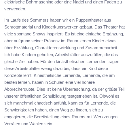
elektrische Bohrmaschine oder eine Nadel und einen Faden zu
verwenden.
Im Laufe des Sommers haben wir ein Puppentheater aus
Schrottmaterial und Kinderkunstwerken gebaut. Das Theater hat
viele spontane Shows inspiriert. Es ist eine einfache Ergänzung,
aber aufgrund seiner Präsenz im Raum lernen Kinder etwas
über Erzählung, Charakterentwicklung und Zusammenarbeit.
Ich habe Kindern geholfen, Arbeitsblätter auszufüllen, die das
gleiche Ziel haben. Für den kinästhetischen Lernenden tragen
diese Arbeitsblätter wenig dazu bei, dass ein Kind diese
Konzepte lernt. Kinesthetische Lernende, Lernende, die am
besten lernen, haben in Schulen eine viel höhere
Abbrecherquote. Dies ist keine Überraschung, da der größte Teil
unserer öffentlichen Schulbildung testgetrieben ist. Obwohl es
sich manchmal chaotisch anfühlt, kann es für Lernende, die
Schwierigkeiten haben, einen Weg zu finden, sich zu
engagieren, die Bereitstellung eines Raums mit Werkzeugen,
Vorräten und Wahlen sein.