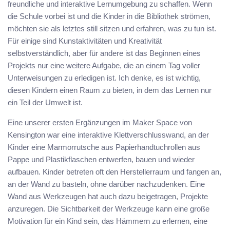
freundliche und interaktive Lernumgebung zu schaffen. Wenn
die Schule vorbei ist und die Kinder in die Bibliothek strömen,
möchten sie als letztes still sitzen und erfahren, was zu tun ist.
Für einige sind Kunstaktivitäten und Kreativität
selbstverständlich, aber für andere ist das Beginnen eines
Projekts nur eine weitere Aufgabe, die an einem Tag voller
Unterweisungen zu erledigen ist. Ich denke, es ist wichtig,
diesen Kindern einen Raum zu bieten, in dem das Lernen nur
ein Teil der Umwelt ist.
Eine unserer ersten Ergänzungen im Maker Space von
Kensington war eine interaktive Klettverschlusswand, an der
Kinder eine Marmorrutsche aus Papierhandtuchrollen aus
Pappe und Plastikflaschen entwerfen, bauen und wieder
aufbauen. Kinder betreten oft den Herstellerraum und fangen an,
an der Wand zu basteln, ohne darüber nachzudenken. Eine
Wand aus Werkzeugen hat auch dazu beigetragen, Projekte
anzuregen. Die Sichtbarkeit der Werkzeuge kann eine große
Motivation für ein Kind sein, das Hämmern zu erlernen, eine