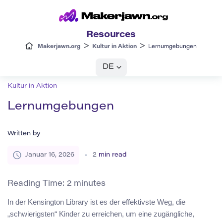
Resources
>
>
Makerjawn.org
Kultur in Aktion
Lernumgebungen
DE
Kultur in Aktion
Lernumgebungen
Written by
Januar 16, 2026
2
min read
Reading Time:
2
minutes
In der Kensington Library ist es der effektivste Weg, die
„schwierigsten“ Kinder zu erreichen, um eine zugängliche,