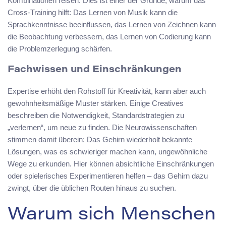
Kombinationen reisen. Dies ist einer der Gründe, warum das
Cross-Training hilft: Das Lernen von Musik kann die
Sprachkenntnisse beeinflussen, das Lernen von Zeichnen kann
die Beobachtung verbessern, das Lernen von Codierung kann
die Problemzerlegung schärfen.
Fachwissen und Einschränkungen
Expertise erhöht den Rohstoff für Kreativität, kann aber auch
gewohnheitsmäßige Muster stärken. Einige Creatives
beschreiben die Notwendigkeit, Standardstrategien zu
„verlernen“, um neue zu finden. Die Neurowissenschaften
stimmen damit überein: Das Gehirn wiederholt bekannte
Lösungen, was es schwieriger machen kann, ungewöhnliche
Wege zu erkunden. Hier können absichtliche Einschränkungen
oder spielerisches Experimentieren helfen – das Gehirn dazu
zwingt, über die üblichen Routen hinaus zu suchen.
Warum sich Menschen