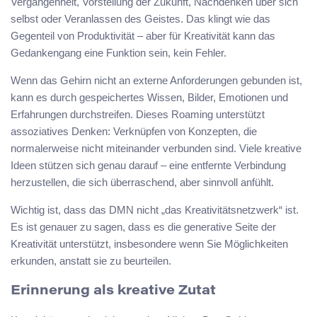
Vergangenheit, Vorstellung der Zukunft, Nachdenken über sich
selbst oder Veranlassen des Geistes. Das klingt wie das
Gegenteil von Produktivität – aber für Kreativität kann das
Gedankengang eine Funktion sein, kein Fehler.
Wenn das Gehirn nicht an externe Anforderungen gebunden ist,
kann es durch gespeichertes Wissen, Bilder, Emotionen und
Erfahrungen durchstreifen. Dieses Roaming unterstützt
assoziatives Denken: Verknüpfen von Konzepten, die
normalerweise nicht miteinander verbunden sind. Viele kreative
Ideen stützen sich genau darauf – eine entfernte Verbindung
herzustellen, die sich überraschend, aber sinnvoll anfühlt.
Wichtig ist, dass das DMN nicht „das Kreativitätsnetzwerk“ ist.
Es ist genauer zu sagen, dass es die generative Seite der
Kreativität unterstützt, insbesondere wenn Sie Möglichkeiten
erkunden, anstatt sie zu beurteilen.
Erinnerung als kreative Zutat