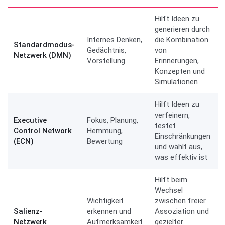
Hilft Ideen zu
generieren durch
Internes Denken,
die Kombination
Standardmodus-
Gedächtnis,
von
Netzwerk (DMN)
Vorstellung
Erinnerungen,
Konzepten und
Simulationen
Hilft Ideen zu
verfeinern,
Executive
Fokus, Planung,
testet
Control Network
Hemmung,
Einschränkungen
(ECN)
Bewertung
und wählt aus,
was effektiv ist
Hilft beim
Wechsel
Wichtigkeit
zwischen freier
Salienz-
erkennen und
Assoziation und
Netzwerk
Aufmerksamkeit
gezielter