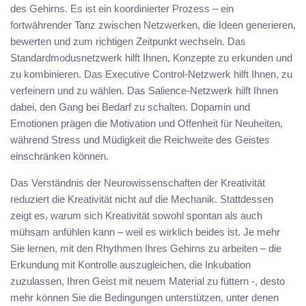
des Gehirns. Es ist ein koordinierter Prozess – ein
fortwährender Tanz zwischen Netzwerken, die Ideen generieren,
bewerten und zum richtigen Zeitpunkt wechseln. Das
Standardmodusnetzwerk hilft Ihnen, Konzepte zu erkunden und
zu kombinieren. Das Executive Control-Netzwerk hilft Ihnen, zu
verfeinern und zu wählen. Das Salience-Netzwerk hilft Ihnen
dabei, den Gang bei Bedarf zu schalten. Dopamin und
Emotionen prägen die Motivation und Offenheit für Neuheiten,
während Stress und Müdigkeit die Reichweite des Geistes
einschränken können.
Das Verständnis der Neurowissenschaften der Kreativität
reduziert die Kreativität nicht auf die Mechanik. Stattdessen
zeigt es, warum sich Kreativität sowohl spontan als auch
mühsam anfühlen kann – weil es wirklich beides ist. Je mehr
Sie lernen, mit den Rhythmen Ihres Gehirns zu arbeiten – die
Erkundung mit Kontrolle auszugleichen, die Inkubation
zuzulassen, Ihren Geist mit neuem Material zu füttern -, desto
mehr können Sie die Bedingungen unterstützen, unter denen