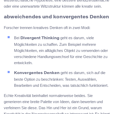
wissenschaftliche Hypothese, eine bessere Benutzeroberfläche
oder eine unerwartete Witzstruktur können alle kreativ sein.
abweichendes und konvergentes Denken
Forscher trennen kreatives Denken oft in zwei Modi:
Bei
geht es darum, viele
Divergent Thinking
Möglichkeiten zu schaffen. Zum Beispiel mehrere
Möglichkeiten, ein alltägliches Objekt zu verwenden oder
verschiedene Handlungswechsel für eine Geschichte zu
entwickeln.
geht es darum, sich auf die
Konvergentes Denken
beste Option zu beschränken: Testen, Auswählen,
Bearbeiten und Entscheiden, was tatsächlich funktioniert.
Echte Kreativität beinhaltet normalerweise beides. Sie
generieren eine breite Palette von Ideen, dann bewerten und
verfeinern Sie diese. Das Hin und Her ist ein Grund, warum
Kreativität in der Neurowissenschaft so interessant ist: Es hängt