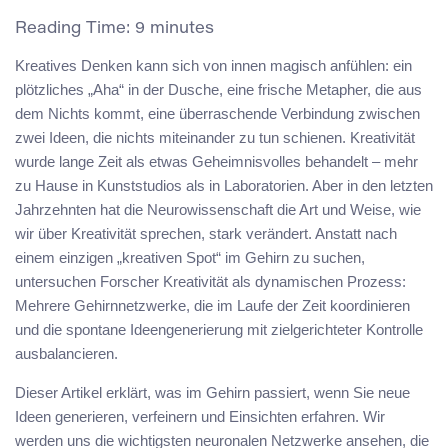
Reading Time:
9
minutes
Kreatives Denken kann sich von innen magisch anfühlen: ein
plötzliches „Aha“ in der Dusche, eine frische Metapher, die aus
dem Nichts kommt, eine überraschende Verbindung zwischen
zwei Ideen, die nichts miteinander zu tun schienen. Kreativität
wurde lange Zeit als etwas Geheimnisvolles behandelt – mehr
zu Hause in Kunststudios als in Laboratorien. Aber in den letzten
Jahrzehnten hat die Neurowissenschaft die Art und Weise, wie
wir über Kreativität sprechen, stark verändert. Anstatt nach
einem einzigen „kreativen Spot“ im Gehirn zu suchen,
untersuchen Forscher Kreativität als dynamischen Prozess:
Mehrere Gehirnnetzwerke, die im Laufe der Zeit koordinieren
und die spontane Ideengenerierung mit zielgerichteter Kontrolle
ausbalancieren.
Dieser Artikel erklärt, was im Gehirn passiert, wenn Sie neue
Ideen generieren, verfeinern und Einsichten erfahren. Wir
werden uns die wichtigsten neuronalen Netzwerke ansehen, die