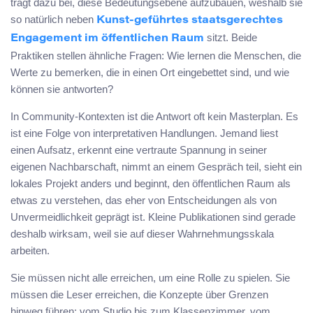
trägt dazu bei, diese Bedeutungsebene aufzubauen, weshalb sie
so natürlich neben
Kunst-geführtes staatsgerechtes
sitzt. Beide
Engagement im öffentlichen Raum
Praktiken stellen ähnliche Fragen: Wie lernen die Menschen, die
Werte zu bemerken, die in einen Ort eingebettet sind, und wie
können sie antworten?
In Community-Kontexten ist die Antwort oft kein Masterplan. Es
ist eine Folge von interpretativen Handlungen. Jemand liest
einen Aufsatz, erkennt eine vertraute Spannung in seiner
eigenen Nachbarschaft, nimmt an einem Gespräch teil, sieht ein
lokales Projekt anders und beginnt, den öffentlichen Raum als
etwas zu verstehen, das eher von Entscheidungen als von
Unvermeidlichkeit geprägt ist. Kleine Publikationen sind gerade
deshalb wirksam, weil sie auf dieser Wahrnehmungsskala
arbeiten.
Sie müssen nicht alle erreichen, um eine Rolle zu spielen. Sie
müssen die Leser erreichen, die Konzepte über Grenzen
hinweg führen: vom Studio bis zum Klassenzimmer, vom