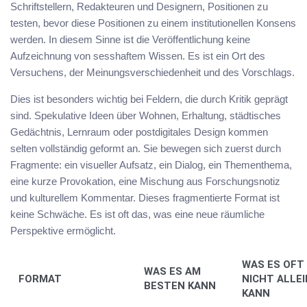
Schriftstellern, Redakteuren und Designern, Positionen zu
testen, bevor diese Positionen zu einem institutionellen Konsens
werden. In diesem Sinne ist die Veröffentlichung keine
Aufzeichnung von sesshaftem Wissen. Es ist ein Ort des
Versuchens, der Meinungsverschiedenheit und des Vorschlags.
Dies ist besonders wichtig bei Feldern, die durch Kritik geprägt
sind. Spekulative Ideen über Wohnen, Erhaltung, städtisches
Gedächtnis, Lernraum oder postdigitales Design kommen
selten vollständig geformt an. Sie bewegen sich zuerst durch
Fragmente: ein visueller Aufsatz, ein Dialog, ein Thementhema,
eine kurze Provokation, eine Mischung aus Forschungsnotiz
und kulturellem Kommentar. Dieses fragmentierte Format ist
keine Schwäche. Es ist oft das, was eine neue räumliche
Perspektive ermöglicht.
WAS ES OFT
WAS ES AM
FORMAT
NICHT ALLEI
BESTEN KANN
KANN