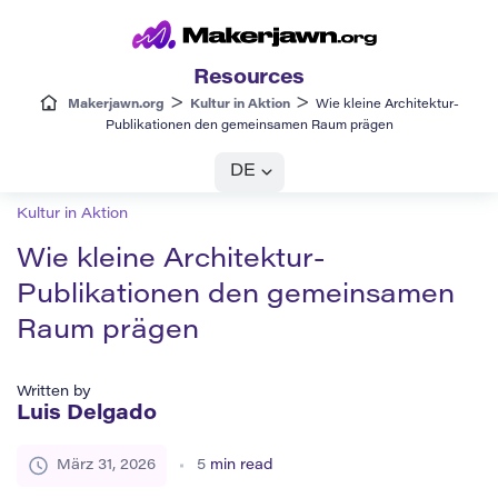
Resources
>
>
Makerjawn.org
Kultur in Aktion
Wie kleine Architektur-
Publikationen den gemeinsamen Raum prägen
DE
Kultur in Aktion
Wie kleine Architektur-
Publikationen den gemeinsamen
Raum prägen
Written by
Luis Delgado
März 31, 2026
5
min read