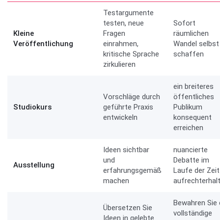
Testargumente
testen, neue
Sofort
Kleine
Fragen
räumlichen
Veröffentlichung
einrahmen,
Wandel selbst
kritische Sprache
schaffen
zirkulieren
ein breiteres
Vorschläge durch
öffentliches
Studiokurs
geführte Praxis
Publikum
entwickeln
konsequent
erreichen
Ideen sichtbar
nuancierte
und
Debatte im
Ausstellung
erfahrungsgemäß
Laufe der Zeit
machen
aufrechterhal
Bewahren Sie 
Übersetzen Sie
vollständige
Ideen in gelebte