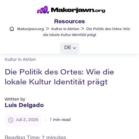
Resources
>
>
Makerjawn.org
Kultur in Aktion
Die Politik des Ortes: Wie
die lokale Kultur Identität prägt
DE
Kultur in Aktion
Die Politik des Ortes: Wie die
lokale Kultur Identität prägt
Written by
Luis Delgado
Juli 2, 2026
7
min read
Reading Time:
7
minutes