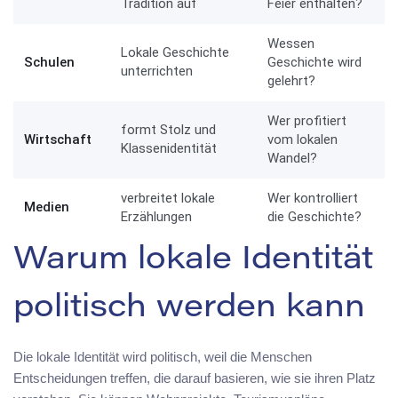
Tradition auf
Feier enthalten?
Wessen
Lokale Geschichte
Schulen
Geschichte wird
unterrichten
gelehrt?
Wer profitiert
formt Stolz und
Wirtschaft
vom lokalen
Klassenidentität
Wandel?
verbreitet lokale
Wer kontrolliert
Medien
Erzählungen
die Geschichte?
Warum lokale Identität
politisch werden kann
Die lokale Identität wird politisch, weil die Menschen
Entscheidungen treffen, die darauf basieren, wie sie ihren Platz