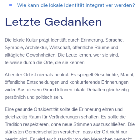
Wie kann die lokale Identität integrativer werden?
Letzte Gedanken
Die lokale Kultur prägt Identität durch Erinnerung, Sprache,
Symbole, Architektur, Wirtschaft, öffentliche Räume und
alltägliche Gewohnheiten. Die Leute lernen, wer sie sind,
teilweise durch die Orte, die sie kennen.
Aber der Ort ist niemals neutral. Es spiegelt Geschichte, Macht,
öffentliche Entscheidungen und konkurrierende Erinnerungen
wider. Aus diesem Grund können lokale Debatten gleichzeitig
persönlich und politisch sein.
Eine gesunde Ortsidentität sollte die Erinnerung ehren und
gleichzeitig Raum für Veränderungen schaffen. Es sollte die
Tradition respektieren, ohne neue Stimmen auszuschließen. Die
stärksten Gemeinschaften verstehen, dass der Ort nicht nur
geerbt wird. Es wird auch ständig von den Menschen gemacht,