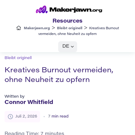
Resources
>
>
Makerjawn.org
Bleibt originell
Kreatives Burnout
vermeiden, ohne Neuheit zu opfern
DE
Bleibt originell
Kreatives Burnout vermeiden,
ohne Neuheit zu opfern
Written by
Connor Whitfield
Juli 2, 2026
7
min read
Reading Time:
7
minutes