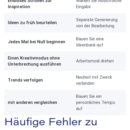
Endloses Scrollen zur
Wählen Sie Absichtliche
Inspiration
Eingabe
Separate Generierung
Ideen zu früh beurteilen
von der Bearbeitung
Bauen Sie eine
Jedes Mal bei Null beginnen
Ideenbank auf
Einen Kreativmodus ohne
Arbeitsmodi drehen
Unterbrechung ausführen
Neuheit mit Zweck
Trends verfolgen
verbinden
Bauen Sie ein
mit anderen vergleichen
persönliches Tempo
auf
Häufige Fehler zu