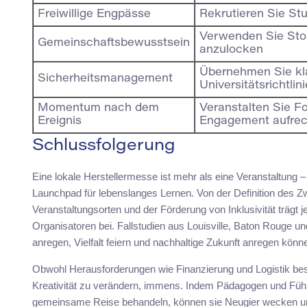
Freiwillige Engpässe
Rekrutieren Sie St
Verwenden Sie Sto
Gemeinschaftsbewusstsein
anzulocken
Übernehmen Sie kla
Sicherheitsmanagement
Universitätsrichtlin
Momentum nach dem
Veranstalten Sie 
Ereignis
Engagement aufrec
Schlussfolgerung
Eine lokale Herstellermesse ist mehr als eine Veranstaltung – s
Launchpad für lebenslanges Lernen. Von der Definition des 
Veranstaltungsorten und der Förderung von Inklusivität trägt j
Organisatoren bei. Fallstudien aus Louisville, Baton Rouge 
anregen, Vielfalt feiern und nachhaltige Zukunft anregen könn
Obwohl Herausforderungen wie Finanzierung und Logistik best
Kreativität zu verändern, immens. Indem Pädagogen und Führ
gemeinsame Reise behandeln, können sie Neugier wecken u