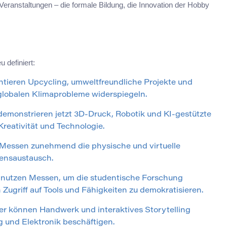
 Veranstaltungen – die formale Bildung, die Innovation der Hobby
 definiert:
tieren Upcycling, umweltfreundliche Projekte und
 globalen Klimaprobleme widerspiegeln.
 demonstrieren jetzt 3D-Druck, Robotik und KI-gestützte
eativität und Technologie.
Messen zunehmend die physische und virtuelle
sensaustausch.
 nutzen Messen, um die studentische Forschung
Zugriff auf Tools und Fähigkeiten zu demokratisieren.
r können Handwerk und interaktives Storytelling
 und Elektronik beschäftigen.