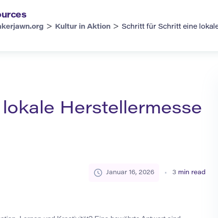
urces
>
>
kerjawn.org
Kultur in Aktion
Schritt für Schritt eine lok
e lokale Herstellermesse
Januar 16, 2026
3
min read