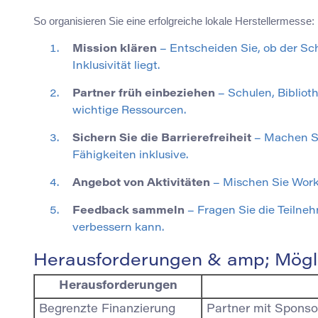
So organisieren Sie eine erfolgreiche lokale Herstellermesse:
Mission klären
– Entscheiden Sie, ob der S
Inklusivität liegt.
Partner früh einbeziehen
– Schulen, Biblio
wichtige Ressourcen.
Sichern Sie die Barrierefreiheit
– Machen Si
Fähigkeiten inklusive.
Angebot von Aktivitäten
– Mischen Sie Work
Feedback sammeln
– Fragen Sie die Teilneh
verbessern kann.
Herausforderungen & amp; Mögl
Herausforderungen
Begrenzte Finanzierung
Partner mit Spons