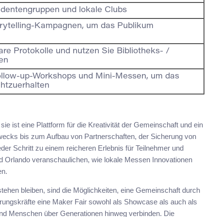
udentengruppen und lokale Clubs
rytelling-Kampagnen, um das Publikum
re Protokolle und nutzen Sie Bibliotheks- /
ien
Follow-up-Workshops und Mini-Messen, um das
htzuerhalten
ie ist eine Plattform für die Kreativität der Gemeinschaft und ein
Zwecks bis zum Aufbau von Partnerschaften, der Sicherung von
eder Schritt zu einem reicheren Erlebnis für Teilnehmer und
und Orlando veranschaulichen, wie lokale Messen Innovationen
en.
ehen bleiben, sind die Möglichkeiten, eine Gemeinschaft durch
ungskräfte eine Maker Fair sowohl als Showcase als auch als
nd Menschen über Generationen hinweg verbinden. Die