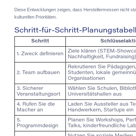
Diese Entwicklungen zeigen, dass Herstellermessen nicht sta
kulturellen Prioritäten.
Schritt-für-Schritt-Planungstabel
Schritt
Schlüsselakt
Ziele klären (STEM-Showca
1. Zweck definieren
Nachhaltigkeit, Fundraising
Rekrutieren Sie Pädagogen, 
2. Team aufbauen
Studenten, lokale gemeinnü
Organisationen
3. Sicherer
Wählen Sie Schulen, Biblio
Veranstaltungsort
Universitätshallen aus
4. Rufen Sie die
Laden Sie Aussteller aus T
Macher an
Handwerkern, Startups ein
5.
Planen Sie Workshops, Per
Programmdesign
Talks, kinderfreundliche La