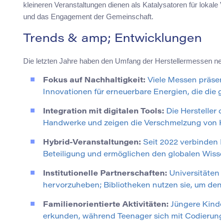
kleineren Veranstaltungen dienen als Katalysatoren für lokale
und das Engagement der Gemeinschaft.
Trends & amp; Entwicklungen
Die letzten Jahre haben den Umfang der Herstellermessen neu
Fokus auf Nachhaltigkeit:
Viele Messen präsen
Innovationen für erneuerbare Energien, die die
Integration mit digitalen Tools:
Die Hersteller
Handwerke und zeigen die Verschmelzung von Kr
Hybrid-Veranstaltungen:
Seit 2022 verbinden 
Beteiligung und ermöglichen den globalen Wis
Institutionelle Partnerschaften:
Universitäten
hervorzuheben; Bibliotheken nutzen sie, um den 
Familienorientierte Aktivitäten:
Jüngere Kinde
erkunden, während Teenager sich mit Codierung