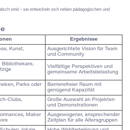
tisch sind – sie entwickeln sich neben pädagogischen und
le
ionen
Ergebnisse
se, Kunst,
Ausgerichtete Vision für Team
)
und Community
Bibliothekare,
Vielfältige Perspektiven und
tzige
gemeinsame Arbeitsbelastung
theken, Parks oder
Barrierefreier Raum mit
genügend Kapazität
ech-Clubs,
Große Auswahl an Projekten
und Demonstrationen
formances, Maker
Ausgewogener, ansprechender
bore
Zeitplan für alle Altersgruppen