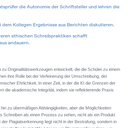
atsprüfer die Autonomie der Schriftsteller und lehren die
i dem Kollegen Ergebnisse aus Berichten diskutieren.
teren ethischen Schreibpraktiken schafft
aus andauern.
u Originalitätswerkzeugen entwickelt, die die Schüler zu einem
en ihre Rolle bei der Verfeinerung der Umschreibung, der
scher Ehrlichkeit. In einer Zeit, in der die KI die Grenzen der
rn die akademische Integrität, indem sie reflektierende Praxis
s hin zu übermäßigen Abhängigkeiten, aber die Möglichkeiten
s Schreiben als einen Prozess zu sehen, nicht als ein Produkt
t der Plagiatserkennung liegt nicht in der Bestrafung, sondern in