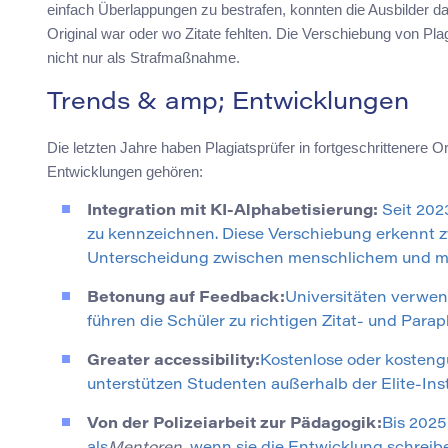
einfach Überlappungen zu bestrafen, konnten die Ausbilder d
Original war oder wo Zitate fehlten. Die Verschiebung von P
nicht nur als Strafmaßnahme.
Trends & amp; Entwicklungen
Die letzten Jahre haben Plagiatsprüfer in fortgeschrittenere 
Entwicklungen gehören:
Integration mit KI-Alphabetisierung:
Seit 202
zu kennzeichnen. Diese Verschiebung erkennt zw
Unterscheidung zwischen menschlichem und ma
Betonung auf Feedback:
Universitäten verwen
führen die Schüler zu richtigen Zitat- und Para
Greater accessibility:
Kostenlose oder kostengü
unterstützen Studenten außerhalb der Elite-Inst
Von der Polizeiarbeit zur Pädagogik:
Bis 2025