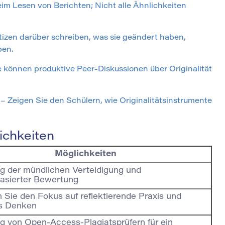
im Lesen von Berichten; Nicht alle Ähnlichkeiten
otizen darüber schreiben, was sie geändert haben,
ben.
 können produktive Peer-Diskussionen über Originalität
 – Zeigen Sie den Schülern, wie Originalitätsinstrumente
ichkeiten
Möglichkeiten
g der mündlichen Verteidigung und
asierter Bewertung
n Sie den Fokus auf reflektierende Praxis und
es Denken
g von Open-Access-Plagiatsprüfern für ein