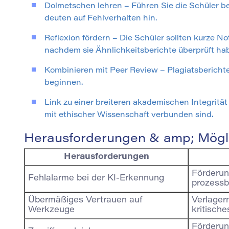
Dolmetschen lehren – Führen Sie die Schüler be
deuten auf Fehlverhalten hin.
Reflexion fördern – Die Schüler sollten kurze N
nachdem sie Ähnlichkeitsberichte überprüft ha
Kombinieren mit Peer Review – Plagiatsberichte
beginnen.
Link zu einer breiteren akademischen Integrität
mit ethischer Wissenschaft verbunden sind.
Herausforderungen & amp; Mögl
Herausforderungen
Förderun
Fehlalarme bei der KI-Erkennung
prozessb
Übermäßiges Vertrauen auf
Verlager
Werkzeuge
kritisch
Förderun