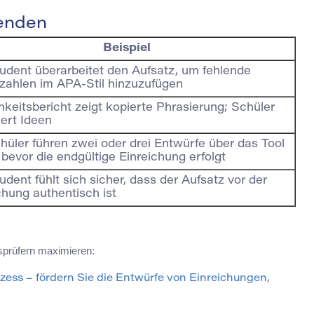
wenden
Beispiel
udent überarbeitet den Aufsatz, um fehlende
zahlen im APA-Stil hinzuzufügen
hkeitsbericht zeigt kopierte Phrasierung; Schüler
iert Ideen
hüler führen zwei oder drei Entwürfe über das Tool
 bevor die endgültige Einreichung erfolgt
udent fühlt sich sicher, dass der Aufsatz vor der
chung authentisch ist
sprüfern maximieren:
rozess – fördern Sie die Entwürfe von Einreichungen,