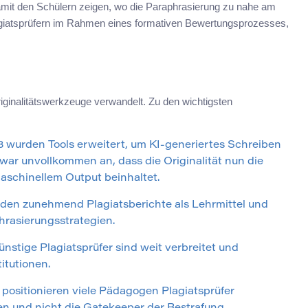
amit den Schülern zeigen, wo die Paraphrasierung zu nahe am
lagiatsprüfern im Rahmen eines formativen Bewertungsprozesses,
Originalitätswerkzeuge verwandelt. Zu den wichtigsten
3 wurden Tools erweitert, um KI-generiertes Schreiben
ar unvollkommen an, dass die Originalität nun die
schinellem Output beinhaltet.
den zunehmend Plagiatsberichte als Lehrmittel und
phrasierungsstrategien.
nstige Plagiatsprüfer sind weit verbreitet und
itutionen.
 positionieren viele Pädagogen Plagiatsprüfer