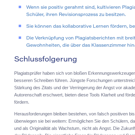
Wenn sie positiv gerahmt sind, kultivieren Plagi
Schüler, ihren Revisionsprozess zu besitzen.
Sie können das kollaborative Lernen fördern, be
Die Verknüpfung von Plagiatsberichten mit brei
Gewohnheiten, die über das Klassenzimmer hin
Schlussfolgerung
Plagiatsprüfer haben sich von bloßen Erkennungswerkzeugen z
besseren Schreiben führen. Jüngste Forschungen unterstreich
Stärkung des Zitats und der Verringerung der Angst vor akademi
Autorenschaft erschwert, bieten diese Tools Klarheit und förde
fördern.
Herausforderungen bleiben bestehen, von falsch positiven bi
überwiegen sie bei weitem: Ermöglichen Sie den Schülern, da
und als Originalität als Wachstum, nicht als Angst. Die Zukunf