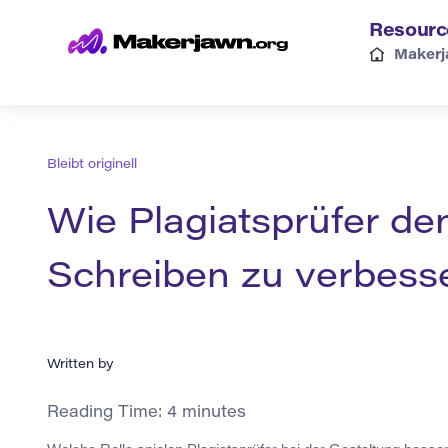
Resourc
Makerj
Bleibt originell
Wie Plagiatsprüfer de
Schreiben zu verbess
Written by
Reading Time:
4
minutes