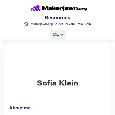
Resources
>
Makerjawn.org
Artikel von: Sofia Klein
DE
Sofia Klein
About me