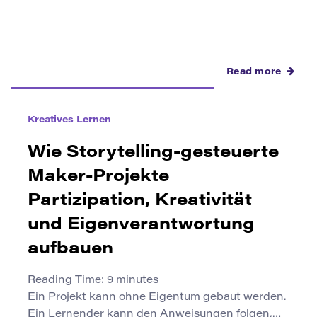
Gesundheit, Technologie, städtisches Leben,
Bildung und […]
Read more
Kreatives Lernen
Wie Storytelling-gesteuerte
Maker-Projekte
Partizipation, Kreativität
und Eigenverantwortung
aufbauen
Reading Time:
9
minutes
Ein Projekt kann ohne Eigentum gebaut werden.
Ein Lernender kann den Anweisungen folgen,