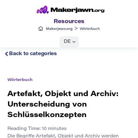
Resources
>
Makerjawn.org
Wörterbuch
DE
Back to categories
Wörterbuch
Artefakt, Objekt und Archiv:
Unterscheidung von
Schlüsselkonzepten
Reading Time:
10
minutes
Die Begriffe Artefakt, Objekt und Archiv werden